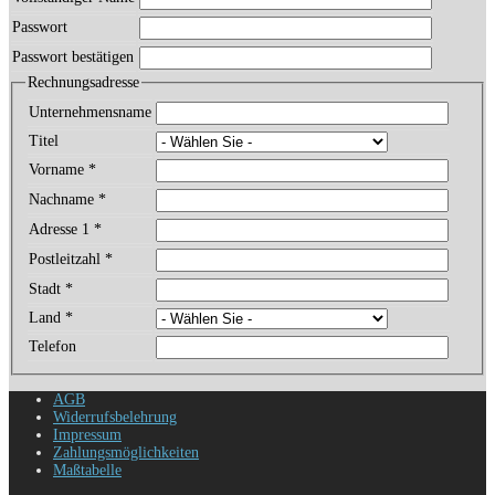
Passwort
Passwort bestätigen
Rechnungsadresse
Unternehmensname
Titel
Vorname
*
Nachname
*
Adresse 1
*
Postleitzahl
*
Stadt
*
Land
*
Telefon
AGB
Widerrufsbelehrung
Impressum
Zahlungsmöglichkeiten
Maßtabelle