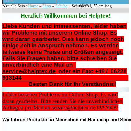
Aktuelle Seite:
Home
»
Shop
»
Schuhe
»
Schuhlöffel, 75 cm lang
Herzlich Willkommen bei Helptex!
Liebe Kunden und Interessenten, leider haben
wir Probleme mit unserem Online Shop. Es
wird daran gearbeitet. Dies kann jedoch noch
einige Zeit in Anspruch nehmen. Es werden
teilweise keine Preise und Größen angezeigt.
Falls Sie Fragen haben, bitte schreiben Sie
unverbindlich eine Mail an
service@helptex.de
oder ein Fax: +49 / 06228
913144
Besten Dank für Ihr Verständnis!
Leider bestehen Probleme im Online Shop. Es wird
daran gearbeitet. Bitte senden Sie die unverbindlichen
Anfragen per Mail an
service@helptex.de
DANKE!
Wir führen Produkte für Menschen mit Handicap und Senio