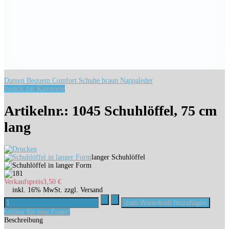
Damen Bequem Comfort Schuhe braun Nappaleder
zurück zur Kategorie
Artikelnr.: 1045 Schuhlöffel, 75 cm
lang
langer Schuhlöffel
Verkaufspreis
3,50 €
inkl. 16% MwSt. zzgl. Versand
Stellen Sie eine Frage!
Beschreibung