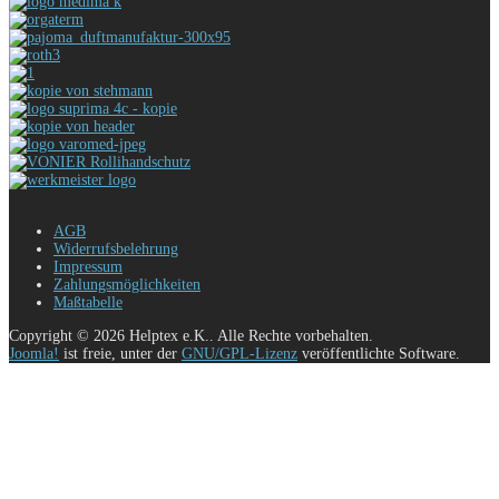
AGB
Widerrufsbelehrung
Impressum
Zahlungsmöglichkeiten
Maßtabelle
Copyright © 2026 Helptex e.K.. Alle Rechte vorbehalten.
Joomla!
ist freie, unter der
GNU/GPL-Lizenz
veröffentlichte Software.