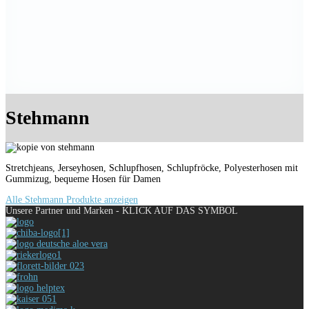
Stehmann
Stretchjeans, Jerseyhosen, Schlupfhosen, Schlupfröcke, Polyesterhosen mit
Gummizug, bequeme Hosen für Damen
Alle Stehmann Produkte anzeigen
Unsere Partner und Marken - KLICK AUF DAS SYMBOL