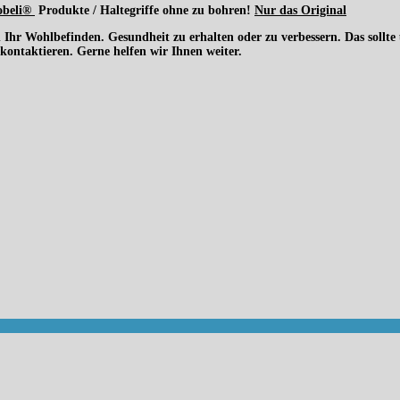
beli®
Produkte / Haltegriffe ohne zu bohren!
Nur das Original
hr Wohlbefinden. Gesundheit zu erhalten oder zu verbessern. Das sollte uns
u kontaktieren. Gerne helfen wir Ihnen weiter.