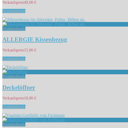
Verkaufspreis
49,00 €
Produktdetails
Produktdetails
ALLERGIE Kissenbezug
Verkaufspreis
15,00 €
Produktdetails
Produktdetails
Deckelöffner
Verkaufspreis
10,00 €
Produktdetails
Produktdetails