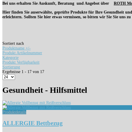
Bei uns erhalten Sie Auskunft, Beratung und Angebot über
ROTH Mo
Hier finden Sie auserwählte, geprüfte Produkte für Ihre Gesundheit und I
erleichtern. Sollten Sie hier etwas vermissen, so bitten wir Sie Sie uns z
Sortiert nach
Produktname +/-
Produkt Artikelnummer
Kategorie
Produkt Verfügbarkeit
Sortierung
Ergebnisse 1 - 17 von 17
Gesundheit - Hilfsmittel
Produktdetails
ALLERGIE Bettbezug