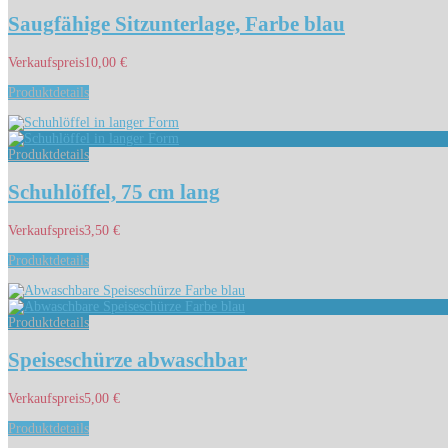
Saugfähige Sitzunterlage, Farbe blau
Verkaufspreis
10,00 €
Produktdetails
Produktdetails
Schuhlöffel, 75 cm lang
Verkaufspreis
3,50 €
Produktdetails
Produktdetails
Speiseschürze abwaschbar
Verkaufspreis
5,00 €
Produktdetails