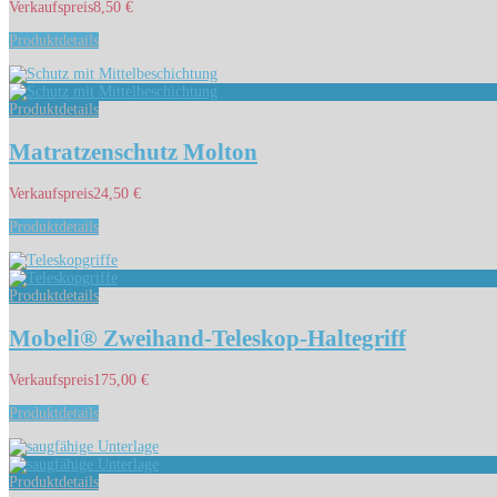
Verkaufspreis
8,50 €
Produktdetails
Produktdetails
Matratzenschutz Molton
Verkaufspreis
24,50 €
Produktdetails
Produktdetails
Mobeli® Zweihand-Teleskop-Haltegriff
Verkaufspreis
175,00 €
Produktdetails
Produktdetails