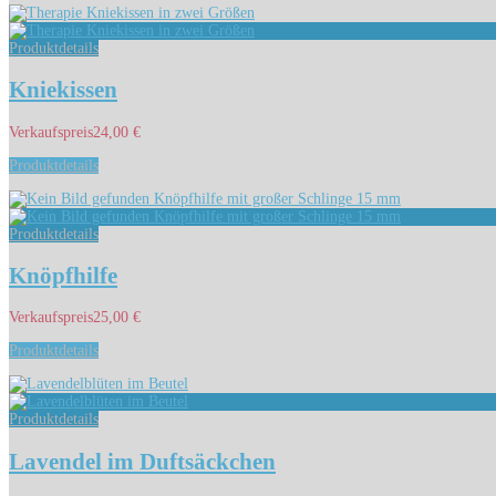
Produktdetails
Kniekissen
Verkaufspreis
24,00 €
Produktdetails
Produktdetails
Knöpfhilfe
Verkaufspreis
25,00 €
Produktdetails
Produktdetails
Lavendel im Duftsäckchen