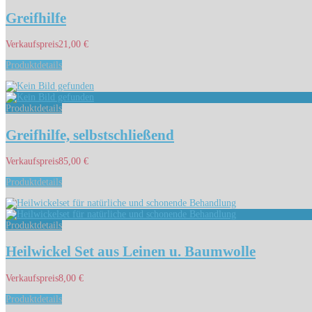
Greifhilfe
Verkaufspreis
21,00 €
Produktdetails
Produktdetails
Greifhilfe, selbstschließend
Verkaufspreis
85,00 €
Produktdetails
Produktdetails
Heilwickel Set aus Leinen u. Baumwolle
Verkaufspreis
8,00 €
Produktdetails